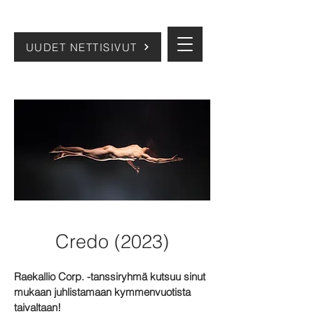
UUDET NETTISIVUT
Credo (2023)
Raekallio Corp. -tanssiryhmä kutsuu sinut
mukaan juhlistamaan kymmenvuotista
taivaltaan!