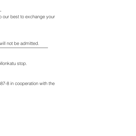
.
o our best to exchange your
will not be admitted.
llonkatu stop.
7-8 in cooperation with the