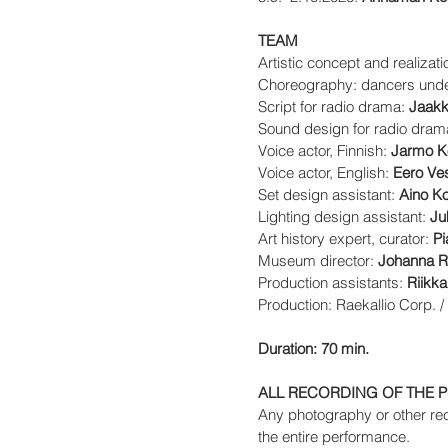
TEAM
Artistic concept and realizati
Choreography: dancers under
Script for radio drama:
Jaakk
Sound design for radio dram
Voice actor, Finnish:
Jarmo K
Voice actor, English:
Eero Ves
Set design assistant:
Aino Ko
Lighting design assistant:
Ju
Art history expert, curator:
Pi
Museum director:
Johanna 
Production assistants:
Riikka
Production: Raekallio Corp. /
Duration: 70 min.
ALL RECORDING OF THE P
Any photography or other rec
the entire performance.