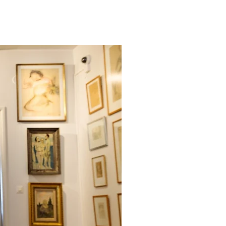
UUDET NETTISIVUT