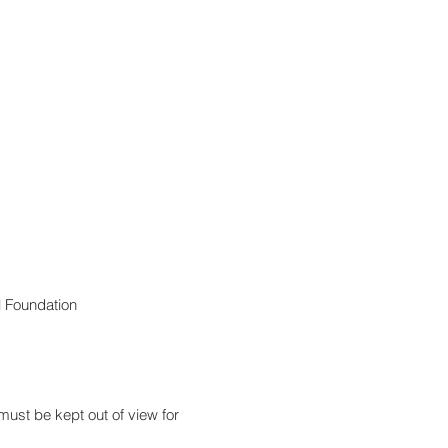
l Foundation
ust be kept out of view for