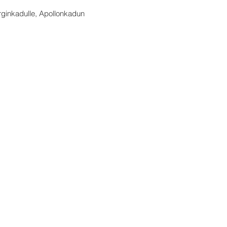
erginkadulle, Apollonkadun