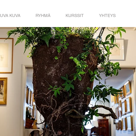
KUVA KUVA
RYHMÄ
KURSSIT
YHTEYS