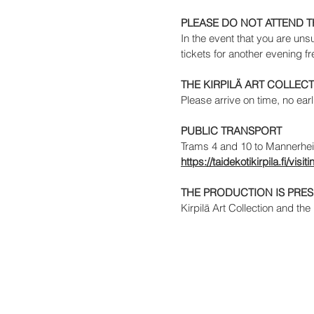
PLEASE DO NOT ATTEND 
In the event that you are uns
tickets for another evening fr
THE KIRPILÄ ART COLLECT
Please arrive on time, no earl
PUBLIC TRANSPORT
Trams 4 and 10 to Mannerheim
https://taidekotikirpila.fi/visit
THE PRODUCTION IS PRE
Kirpilä Art Collection and the