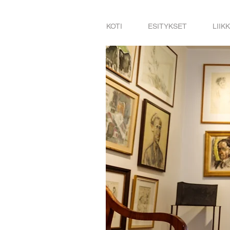
KOTI
ESITYKSET
LIIK